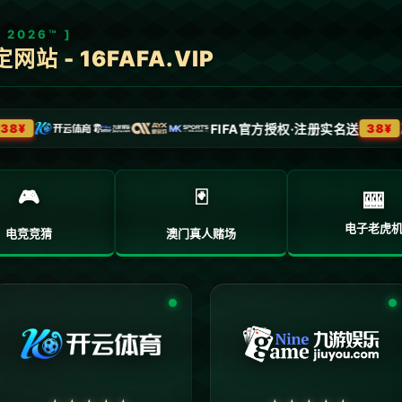
 2026™ ]
站 - 16FAFA.VIP
FIFA官方授权·注册实名送
38¥
🎮
🃏
🎰
电子老虎
电竞竞猜
澳门真人赌场