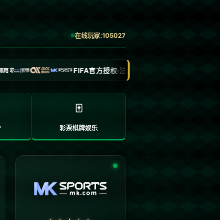
105027
在线玩家:
FIFA官方授权·注册实名送
38¥
🀄️
机
彩票棋牌娱乐