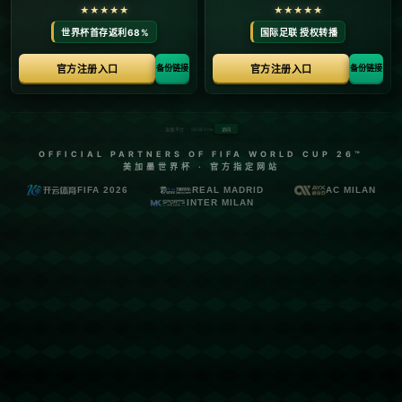
★★★★★
★★★★★
世界杯首存返利68%
国际足联 授权转播
官方注册入口
官方注册入口
备份链接
备份链接
直播平台 ：58261·me
访问
OFFICIAL PARTNERS OF FIFA WORLD CUP 26™
美加墨世界杯 · 官方指定网站
FIFA 2026
REAL MADRID
AC MILAN
INTER MILAN